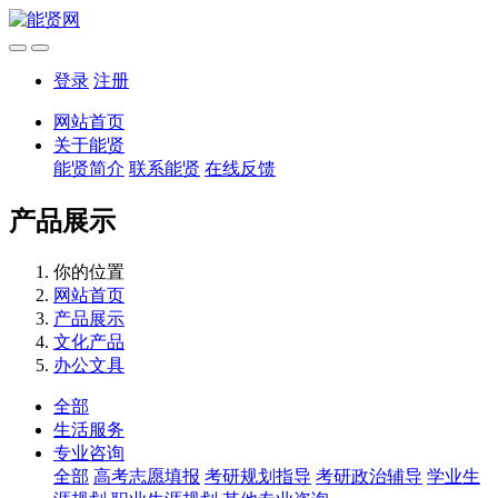
登录
注册
网站首页
关于能贤
能贤简介
联系能贤
在线反馈
产品展示
你的位置
网站首页
产品展示
文化产品
办公文具
全部
生活服务
专业咨询
全部
高考志愿填报
考研规划指导
考研政治辅导
学业生